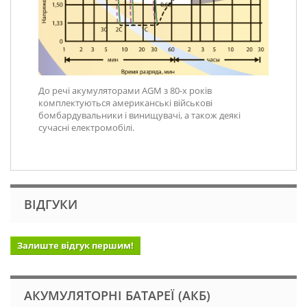
До речі акумуляторами AGM з 80-х років
комплектуються американські військові
бомбардувальники і винищувачі, а також деякі
сучасні електромобілі.
ВІДГУКИ
Залиште відгук першим!
АКУМУЛЯТОРНІ БАТАРЕЇ (АКБ)