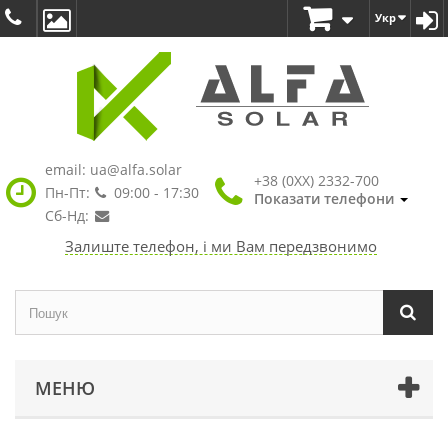
Укр
email:
ua@alfa.solar
+38 (0XX) 2332-700
Пн-Пт:
09:00 - 17:30
Показати телефони
Сб-Нд:
Залиште телефон, і ми Вам передзвонимо
МЕНЮ