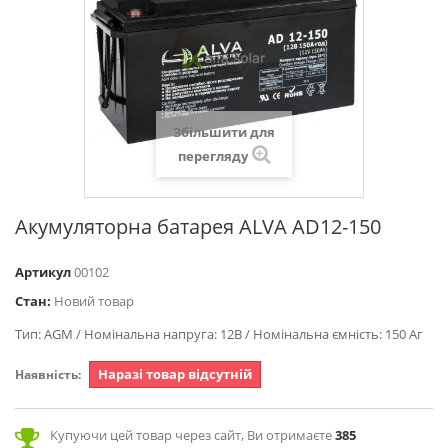
Збільшити для
перегляду
Акумуляторна батарея ALVA AD12-150
Артикул
00102
Стан:
Новий товар
Тип: AGM / Номінальна напруга: 12В / Номінальна ємність: 150 Аг
Наразі товар відсутній
Наявність:
Купуючи цей товар через сайт, Ви отримаєте
385