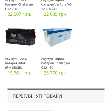
батарея Challenger
батарея Ventura VG
G12-200
12-200 GEL
22 207 грн.
22 635 грн.
Акумуляторна
Акумуляторна
батарея Altek
батарея Challenger
6FM150GEL
G12-180
19 761 грн.
25 770 грн.
ПЕРЕГЛЯНУТІ ТОВАРИ