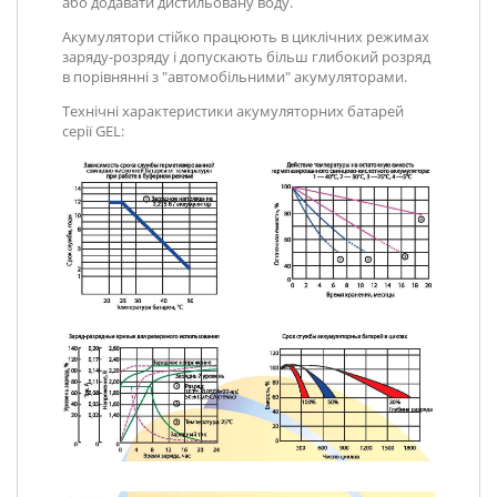
або додавати дистильовану воду.
Акумулятори стійко працюють в циклічних режимах
заряду-розряду і допускають більш глибокий розряд
в порівнянні з "автомобільними" акумуляторами.
Технічні характеристики акумуляторних батарей
серії GEL: