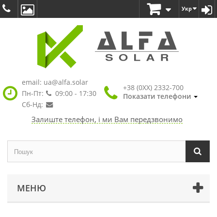
Укр
email:
ua@alfa.solar
+38 (0XX) 2332-700
Пн-Пт:
09:00 - 17:30
Показати телефони
Сб-Нд:
Залиште телефон, і ми Вам передзвонимо
МЕНЮ