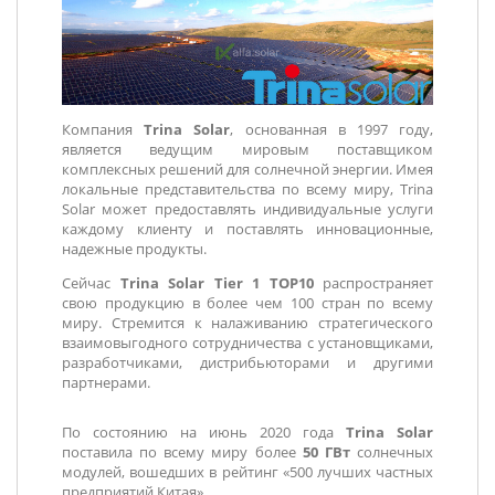
Компания
Trina Solar
, основанная в 1997 году,
является ведущим мировым поставщиком
комплексных решений для солнечной энергии. Имея
локальные представительства по всему миру, Trina
Solar может предоставлять индивидуальные услуги
каждому клиенту и поставлять инновационные,
надежные продукты.
Сейчас
Trina Solar Tier 1 TOP10
распространяет
свою продукцию в более чем 100 стран по всему
миру. Стремится к налаживанию стратегического
взаимовыгодного сотрудничества с установщиками,
разработчиками, дистрибьюторами и другими
партнерами.
По состоянию на июнь 2020 года
Trina Solar
поставила по всему миру более
50 ГВт
солнечных
модулей, вошедших в рейтинг «500 лучших частных
предприятий Китая».