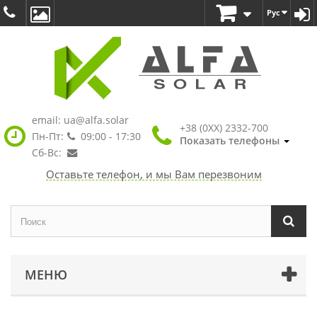
Рус
email:
ua@alfa.solar
+38 (0XX) 2332-700
Пн-Пт:
09:00 - 17:30
Показать телефоны
Сб-Вс:
Оставьте телефон, и мы Вам перезвоним
МЕНЮ