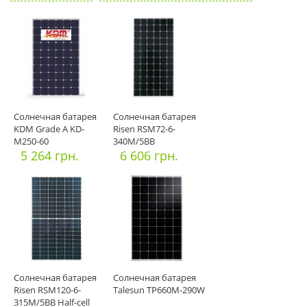
Солнечная батарея
Солнечная батарея
KDM Grade A KD-
Risen RSM72-6-
М250-60
340M/5ВВ
5 264 грн.
6 606 грн.
Солнечная батарея
Солнечная батарея
Risen RSM120-6-
Talesun TP660M-290W
315M/5ВВ Half-cell