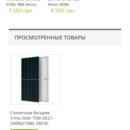
310W, 5BB, Mono,
Mono 365Вт
(PERCI
7 563 грн.
8 559 грн.
ПРОСМОТРЕННЫЕ ТОВАРЫ
Солнечная батарея
Trina Solar TSM-DE21 -
540W(210M), 540 Вт