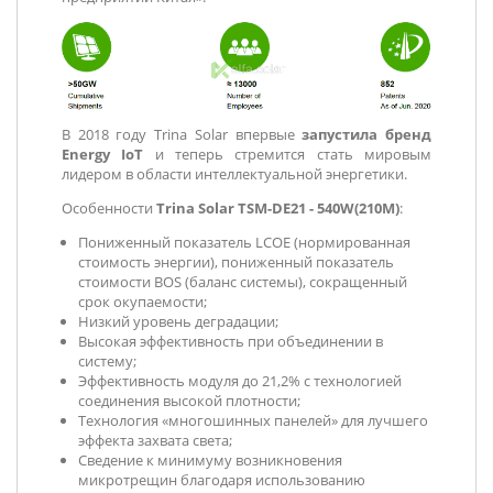
В 2018 году Trina Solar впервые
запустила бренд
Energy IoT
и теперь стремится стать мировым
лидером в области интеллектуальной энергетики.
Особенности
Trina Solar TSM-DE21 - 540W(210M)
:
Пониженный показатель LCOE (нормированная
стоимость энергии), пониженный показатель
стоимости BOS (баланс системы), сокращенный
срок окупаемости;
Низкий уровень деградации;
Высокая эффективность при объединении в
систему;
Эффективность модуля до 21,2% с технологией
соединения высокой плотности;
Технология «многошинных панелей» для лучшего
эффекта захвата света;
Сведение к минимуму возникновения
микротрещин благодаря использованию