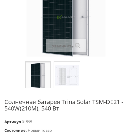
Увеличить
Солнечная батарея Trina Solar TSM-DE21 -
540W(210M), 540 Вт
Артикул
01595
Состояние:
Новый товар