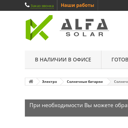
Наши работы
Заказ звонка
В НАЛИЧИИ В ОФИСЕ
ГОТО
Электро
Солнечные батареи
Солнечн
При необходимости Вы можете обрати