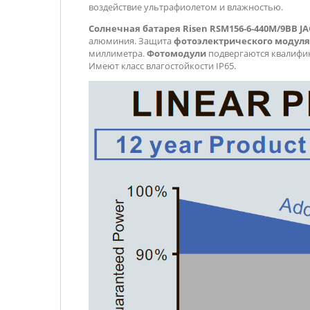
воздействие ультрафиолетом и влажностью.
Солнечная батарея Risen RSM156-6-440M/9ВВ JAG
алюминия. Защита
фотоэлектрического модуля
миллиметра.
Фотомодули
подвергаются квалифи
Имеют класс влагостойкости IP65.