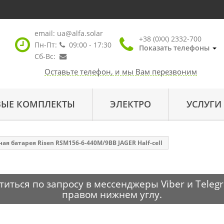
email:
ua@alfa.solar
+38 (0XX) 2332-700
Пн-Пт:
09:00 - 17:30
Показать телефоны
Сб-Вс:
Оставьте телефон, и мы Вам перезвоним
ВЫЕ КОМПЛЕКТЫ
ЭЛЕКТРО
УСЛУГИ
ая батарея Risen RSM156-6-440M/9ВВ JAGER Half-cell
ться по запросу в мессенджеры Viber и Telegr
правом нижнем углу.