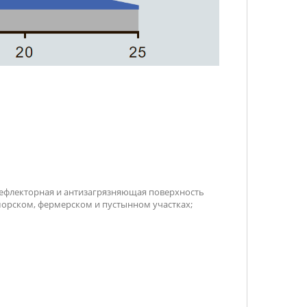
ефлекторная и антизагрязняющая поверхность
морском, фермерском и пустынном участках;