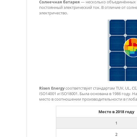
Солнечная батарея
— несколько объединённых ф
постоянный электрический ток. В отличие от сол
электричество.
Risen Energy
соответствует стандартам TUV, UL, CE
ISO14001 и ISO18001. Была основана в 1986 году.
место в соотношении производительности в глоба
Место в 2018 году
1
2