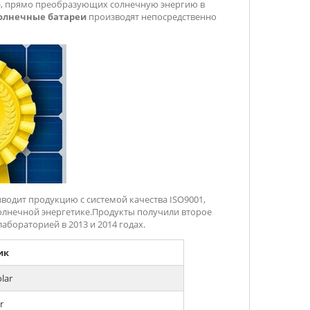
), прямо преобразующих солнечную энергию в
олнечные батареи
производят непосредственно
изводит продукцию с системой качества ISO9001,
 солнечной энергетике.Продукты получили второе
бораторией в 2013 и 2014 годах.
ик
lar
r