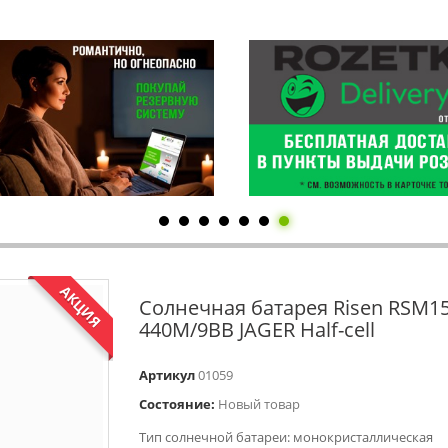
АКЦИЯ
Солнечная батарея Risen RSM15
440M/9ВВ JAGER Half-cell
Артикул
01059
Состояние:
Новый товар
Тип солнечной батареи: монокристаллическая