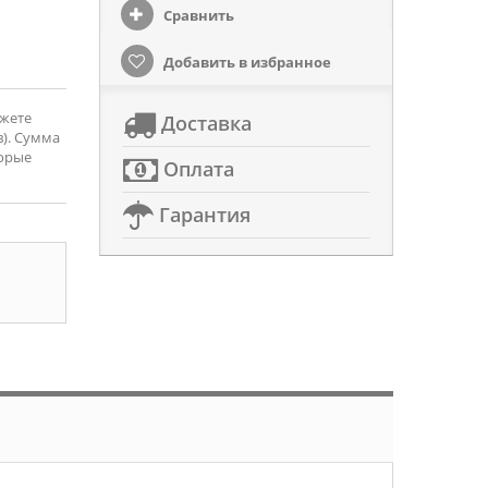
Сравнить
Добавить в избранное
ожете
Доставка
). Сумма
торые
Оплата
Гарантия