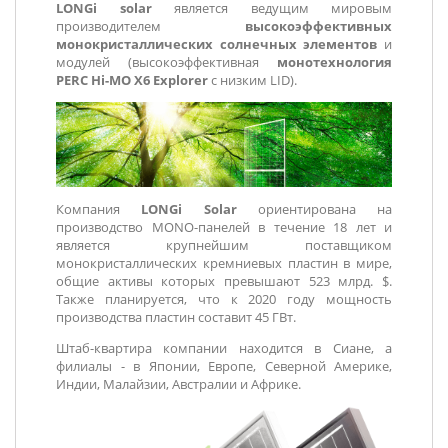
LONGi solar
является ведущим мировым
производителем
высокоэффективных
монокристаллических солнечных элементов
и
модулей (высокоэффективная
монотехнология
PERC
Hi-MO X6 Explorer
с низким LID).
Компания
LONGi Solar
ориентирована на
производство MONO-панелей в течение 18 лет и
является крупнейшим поставщиком
монокристаллических кремниевых пластин в мире,
общие активы которых превышают 523 млрд. $.
Также планируется, что к 2020 году мощность
производства пластин составит 45 ГВт.
Штаб-квартира компании находится в Сиане, а
филиалы - в Японии, Европе, Северной Америке,
Индии, Малайзии, Австралии и Африке.