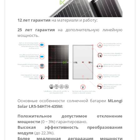
12 лет гарантия
на материали и работу;
25 лет гарантия
на дополнительную линейную
мощность.
Основные особенности солнечной батареи
MLongi
Solar LR5-54HTH-435M:
Положительное допустимое отклонение
мощности
(0 ~ 3%) гарантировано.
Высокая эффективность преобразования
модуля
(до 22.3%).
Более медленная деградация мощности