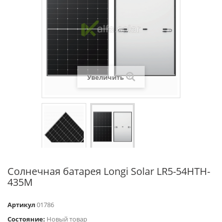
Увеличить
Солнечная батарея Longi Solar LR5-54HTH-
435M
Артикул
01786
Состояние:
Новый товар