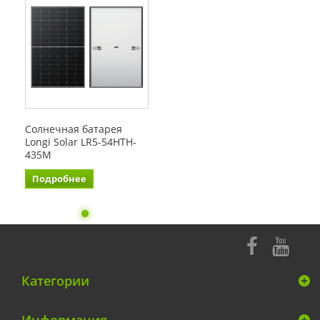
Солнечная батарея
Longi Solar LR5-54HTH-
435M
Подробнее
Категории