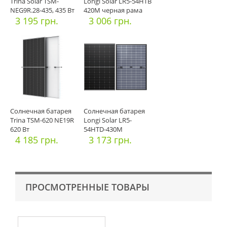
Trina Solar TSM-
Longi Solar LR5-54HTB
NEG9R.28-435, 435 Вт
420M черная рама
3 195 грн.
3 006 грн.
Солнечная батарея
Солнечная батарея
Trina TSM-620 NE19R
Longi Solar LR5-
620 Вт
54HTD-430M
4 185 грн.
3 173 грн.
ПРОСМОТРЕННЫЕ ТОВАРЫ