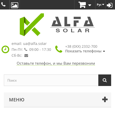
Рус
email:
ua@alfa.solar
+38 (0XX) 2332-700
Пн-Пт:
09:00 - 17:30
Показать телефоны
Сб-Вс:
Оставьте телефон, и мы Вам перезвоним
МЕНЮ