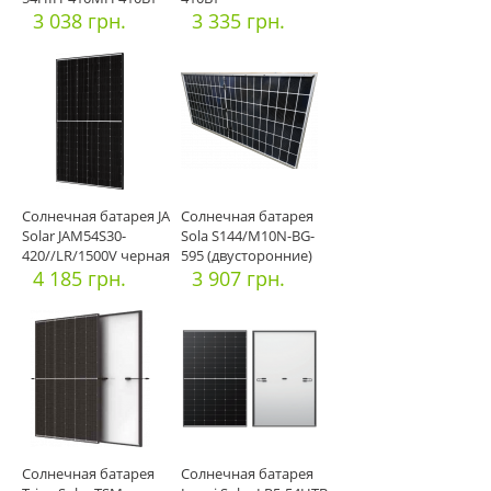
3 038 грн.
3 335 грн.
Солнечная батарея JА
Солнечная батарея
Solar JAM54S30-
Sola S144/M10N-BG-
420//LR/1500V черная
595 (двусторонние)
рам
4 185 грн.
595Вт
3 907 грн.
Солнечная батарея
Солнечная батарея