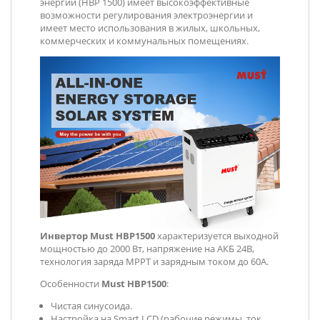
энергии (HBP 1500) имеет высокоэффективные
возможности регулирования электроэнергии и
имеет место использования в жилых, школьных,
коммерческих и коммунальных помещениях.
Инвертор Must
HBP1500
характеризуется выходной
мощностью до 2000 Вт, напряжение на АКБ 24В,
технология заряда MPPT и зарядным током до 60А.
Особенности
Must
HBP
1500
:
Чистая синусоида.
Настройка на Smart LCD (рабочие режимы, ток