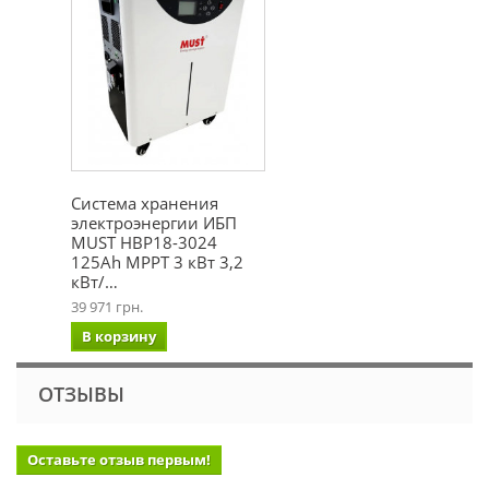
Система хранения
электроэнергии ИБП
MUST НВР18-3024
125Ah MPPT 3 кВт 3,2
кВт/…
39 971 грн.
В корзину
ОТЗЫВЫ
Оставьте отзыв первым!