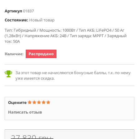
Артикул
01837
Состояние:
Новый товар
Тип: Гибридный / Мощность: 1000Вт / Тип АКБ: LiFePO4 / 50 Аг
(1,28кВт) / Напряжение АКБ: 24В / Тип заряда: MPPT / Зарядный
ток: 50А
Распродано
Наличие:
За этот товар не начисляются бонусные баллы, т.к. по нему
уже имеется скидка.
Оцените
Написать отзыв
27 830 грн.