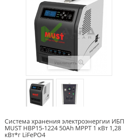
Увеличить
Система хранения электроэнергии ИБП
MUST НВР15-1224 50Ah MPPT 1 кВт 1,28
кВт*г LiFePО4