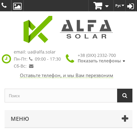
Рус
email:
ua@alfa.solar
+38 (0XX) 2332-700
Пн-Пт:
09:00 - 17:30
Показать телефоны
Сб-Вс:
Оставьте телефон, и мы Вам перезвоним
МЕНЮ