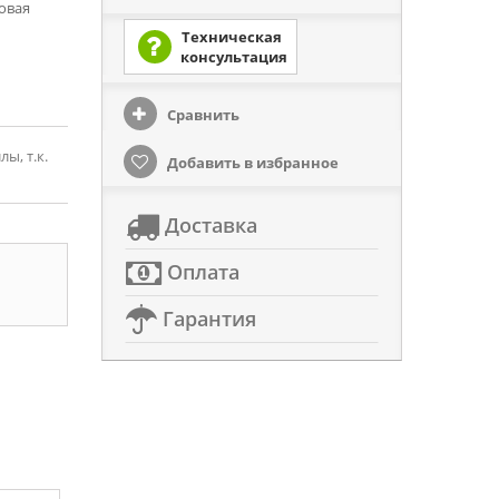
довая
Техническая
консультация
Сравнить
ы, т.к.
Добавить в избранное
Доставка
Оплата
Гарантия