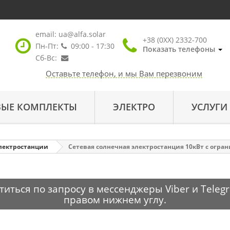
email:
ua@alfa.solar
+38 (0XX) 2332-700
Пн-Пт:
09:00 - 17:30
Показать телефоны
Сб-Вс:
Оставьте телефон, и мы Вам перезвоним
ВЫЕ КОМПЛЕКТЫ
ЭЛЕКТРО
УСЛУГИ
лектростанции
Сетевая солнечная электростанция 10кВт с огр
ться по запросу в мессенджеры Viber и Telegr
правом нижнем углу.