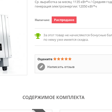
Ср. выработка за месяц: 1135 кВт*ч / Средняя го
генерация электроэнергии: 12050 кВт*ч
Распродано
Наличие:
За этот товар не начисляются бонусные балл
по нему уже имеется скидка.
Оцените
Написать отзыв
СОДЕРЖИМОЕ КОМПЛЕКТА