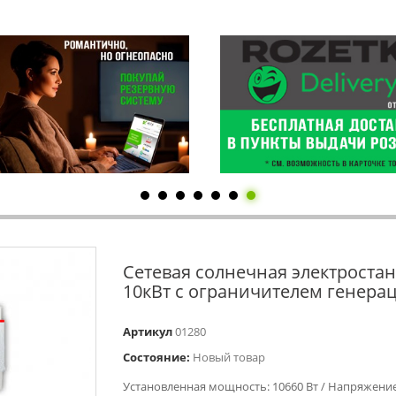
Сетевая солнечная электроста
10кВт с ограничителем генера
Артикул
01280
Состояние:
Новый товар
Установленная мощность: 10660 Вт / Напряжение: