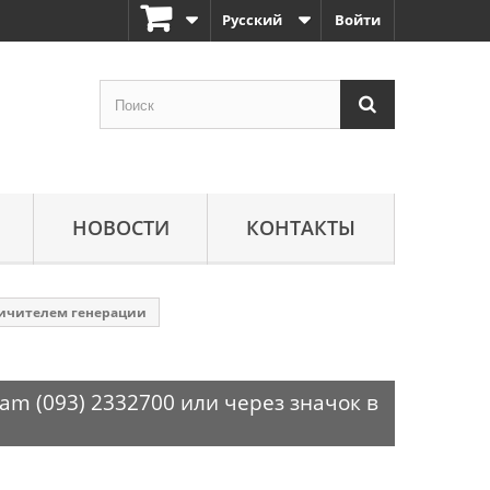
Русский
Войти
НОВОСТИ
КОНТАКТЫ
аничителем генерации
am (093) 2332700 или через значок в