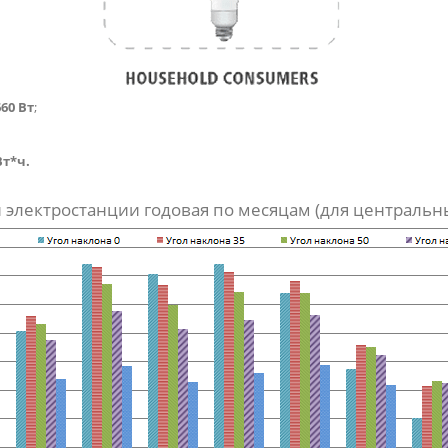
660 Вт
;
Вт*ч.
 электростанции годовая по месяцам (для центральн