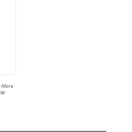
 Afore
KW