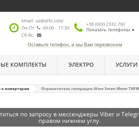
email:
ua@alfa.solar
+38 (0XX) 2332-700
Пн-Пт:
09:00 - 17:30
Показать телефоны
Сб-Вс:
Оставьте телефон, и мы Вам перезвоним
ВЫЕ КОМПЛЕКТЫ
ЭЛЕКТРО
УСЛУГИ
 к инверторам
Ограничитель генерации Afore Smart Meter TAP
ться по запросу в мессенджеры Viber и Telegr
правом нижнем углу.