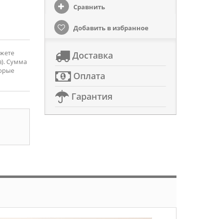
Сравнить
Добавить в избранное
ожете
Доставка
). Сумма
торые
Оплата
Гарантия