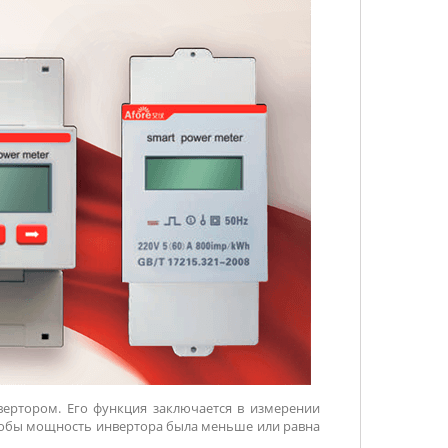
вертором. Его функция заключается в измерении
чтобы мощность инвертора была меньше или равна