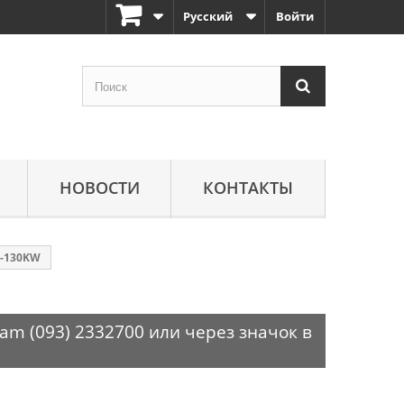
Русский
Войти
НОВОСТИ
КОНТАКТЫ
M-130KW
am (093) 2332700 или через значок в