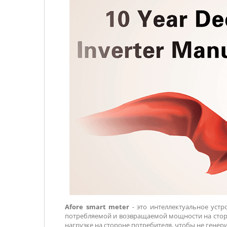
Afore smart meter
- это интеллектуальное устр
потребляемой и возвращаемой мощности на сторо
нагрузке на стороне потребителя, чтобы не генер