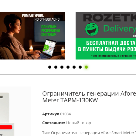
Ограничитель генерации Afore
Meter TAPM-130KW
Артикул
01034
Состояние:
Новый товар
Тип: Ограничитель генерации Afore Smart Meter