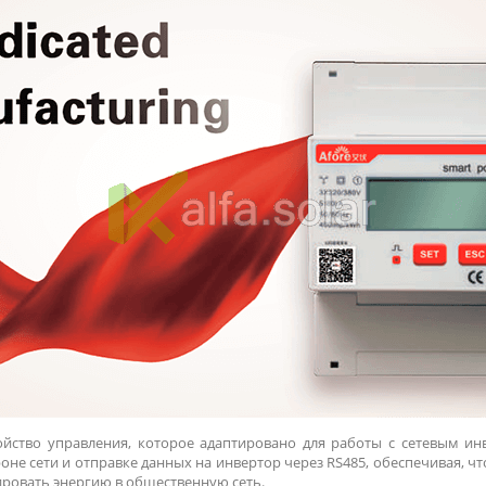
ойство управления, которое адаптировано для работы с сетевым ин
не сети и отправке данных на инвертор через RS485, обеспечивая, 
ировать энергию в общественную сеть.