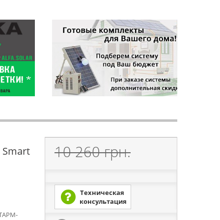
10 260 грн.
 Smart
Техническая
консультация
 TAPM-