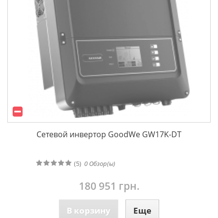
Сетевой инвертор GoodWe GW17K-DT
(5)
0
Обзор(ы)
180 951 грн.
В корзину
Еще