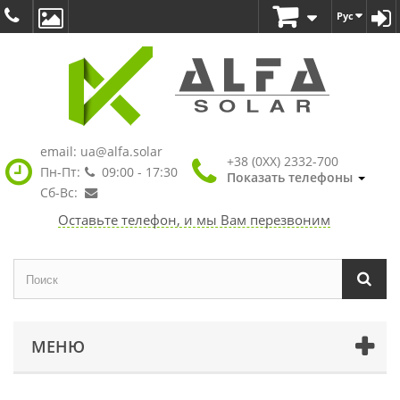
Рус
email:
ua@alfa.solar
+38 (0XX) 2332-700
Пн-Пт:
09:00 - 17:30
Показать телефоны
Сб-Вс:
Оставьте телефон, и мы Вам перезвоним
МЕНЮ