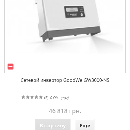
Сетевой инвертор GoodWe GW3000-NS
(5)
0
Обзор(ы)
46 818 грн.
В корзину
Еще