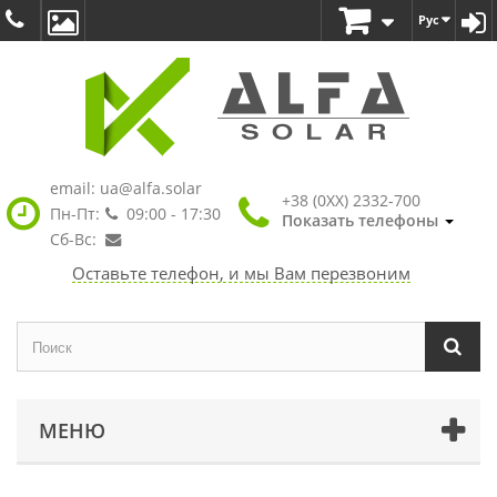
Рус
email:
ua@alfa.solar
+38 (0XX) 2332-700
Пн-Пт:
09:00 - 17:30
Показать телефоны
Сб-Вс:
Оставьте телефон, и мы Вам перезвоним
МЕНЮ