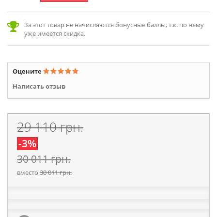
За этот товар не начисляются бонусные баллы, т.к. по нему
уже имеется скидка.
Оцените
Написать отзыв
29 110 грн.
-3%
30 011 грн.
вместо
30 011 грн.