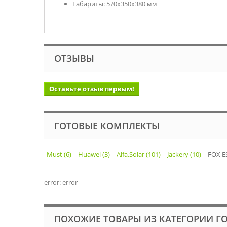
Габариты: 570х350х380 мм
ОТЗЫВЫ
Оставьте отзыв первым!
ГОТОВЫЕ КОМПЛЕКТЫ
Must (6)
Huawei (3)
Alfa.Solar (101)
Jackery (10)
FOX ES
error: error
ПОХОЖИЕ ТОВАРЫ ИЗ КАТЕГОРИИ Г