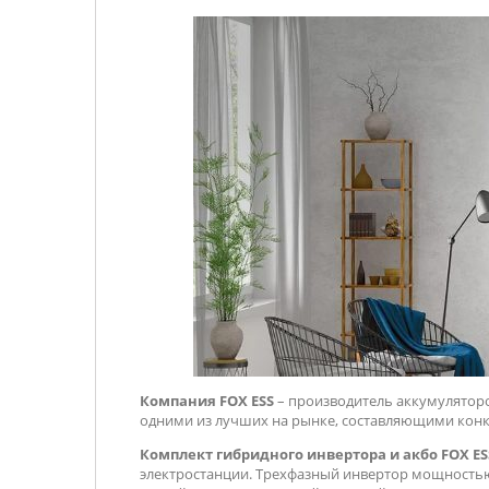
Компания FOX ESS
– производитель аккумуляторо
одними из лучших на рынке, составляющими кон
Комплект гибридного инвертора и акбо FOX ESS H3
электростанции. Трехфазный инвертор мощностью 