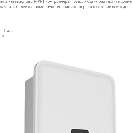
еет 2 независимых МРРТ контроллера, позволяющих разместить солнеч
олучить более равномерную генерацию энергии в течение всего дня.
– 1 шт.
 шт.