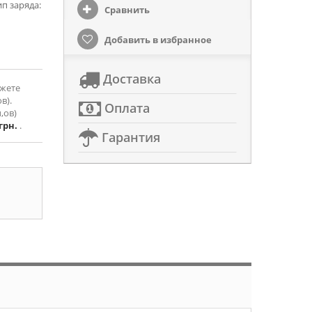
п заряда:
Сравнить
Добавить в избранное
Доставка
ожете
в).
Оплата
,ов)
 грн.
.
Гарантия