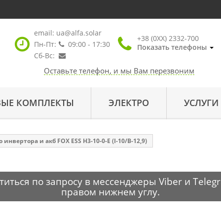
email:
ua@alfa.solar
+38 (0XX) 2332-700
Пн-Пт:
09:00 - 17:30
Показать телефоны
Сб-Вс:
Оставьте телефон, и мы Вам перезвоним
ВЫЕ КОМПЛЕКТЫ
ЭЛЕКТРО
УСЛУГИ
инвертора и акб FOX ESS H3-10-0-E (I-10/B-12,9)
ться по запросу в мессенджеры Viber и Telegr
правом нижнем углу.