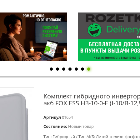
Комплект гибридного инвертор
акб FOX ESS H3-10-0-E (I-10/B-12,
Артикул
01654
Состояние:
Новый товар
Тип: Гибридный / Тип АКБ: Литий-железо-фосфат