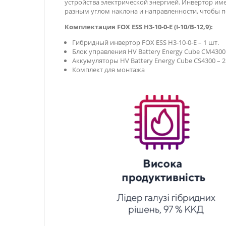
устройства электрической энергией. Инвертор им
разным углом наклона и направленности, чтобы п
Комплектация
FOX ESS H3-10-0-E (I-10/B-12,9)
:
Гибридный инвертор FOX ESS H3-10-0-E – 1 шт.
Блок управления HV Battery Energy Cube CM4300 
Аккумуляторы HV Battery Energy Cube CS4300 – 2
Комплект для монтажа