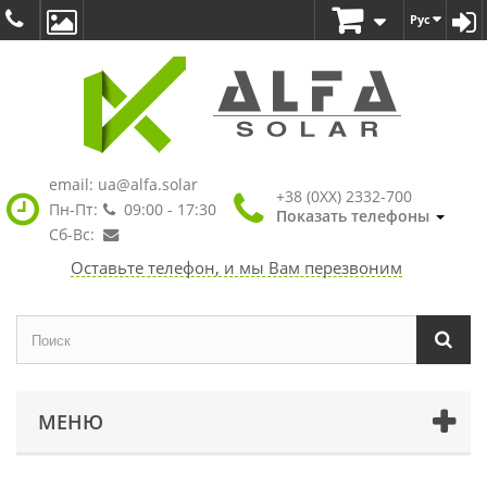
Рус
email:
ua@alfa.solar
+38 (0XX) 2332-700
Пн-Пт:
09:00 - 17:30
Показать телефоны
Сб-Вс:
Оставьте телефон, и мы Вам перезвоним
МЕНЮ