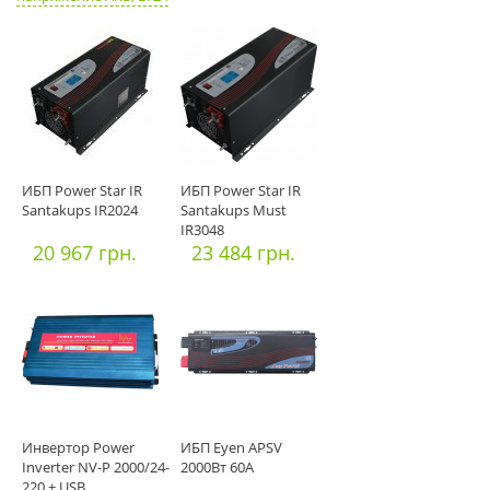
ИБП Power Star IR
ИБП Power Star IR
Santakups IR2024
Santakups Must
IR3048
20 967 грн.
23 484 грн.
Инвертор Power
ИБП Eyen APSV
Inverter NV-P 2000/24-
2000Вт 60А
220 + USB