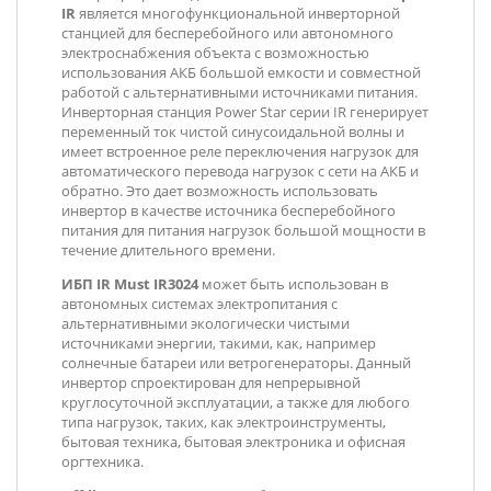
IR
является многофункциональной инверторной
станцией для бесперебойного или автономного
электроснабжения объекта с возможностью
использования АКБ большой емкости и совместной
работой с альтернативными источниками питания.
Инверторная станция Power Star серии IR генерирует
переменный ток чистой синусоидальной волны и
имеет встроенное реле переключения нагрузок для
автоматического перевода нагрузок с сети на АКБ и
обратно. Это дает возможность использовать
инвертор в качестве источника бесперебойного
питания для питания нагрузок большой мощности в
течение длительного времени.
ИБП IR Must IR3024
может быть использован в
автономных системах электропитания с
альтернативными экологически чистыми
источниками энергии, такими, как, например
солнечные батареи или ветрогенераторы. Данный
инвертор спроектирован для непрерывной
круглосуточной эксплуатации, а также для любого
типа нагрузок, таких, как электроинструменты,
бытовая техника, бытовая электроника и офисная
оргтехника.