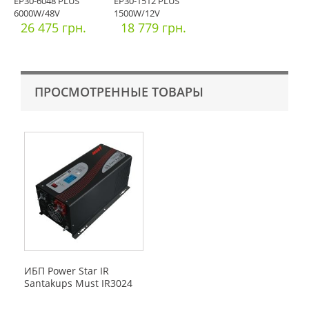
EP30-6048 PLUS
EP30-1512 PLUS
6000W/48V
1500W/12V
26 475 грн.
18 779 грн.
ПРОСМОТРЕННЫЕ ТОВАРЫ
ИБП Power Star IR
Santakups Must IR3024