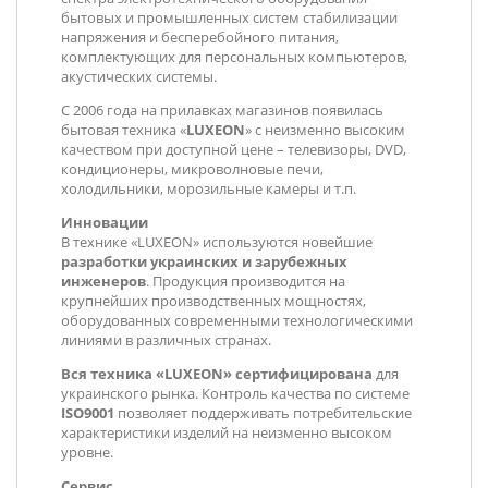
бытовых и промышленных систем стабилизации
напряжения и бесперебойного питания,
комплектующих для персональных компьютеров,
акустических системы.
С 2006 года на прилавках магазинов появилась
бытовая техника «
LUXEON
» с неизменно высоким
качеством при доступной цене – телевизоры, DVD,
кондиционеры, микроволновые печи,
холодильники, морозильные камеры и т.п.
Инновации
В технике «LUXEON» используются новейшие
разработки украинских и зарубежных
инженеров
. Продукция производится на
крупнейших производственных мощностях,
оборудованных современными технологическими
линиями в различных странах.
Вся техника «LUXEON» сертифицирована
для
украинского рынка. Контроль качества по системе
ISO9001
позволяет поддерживать потребительские
характеристики изделий на неизменно высоком
уровне.
Сервис