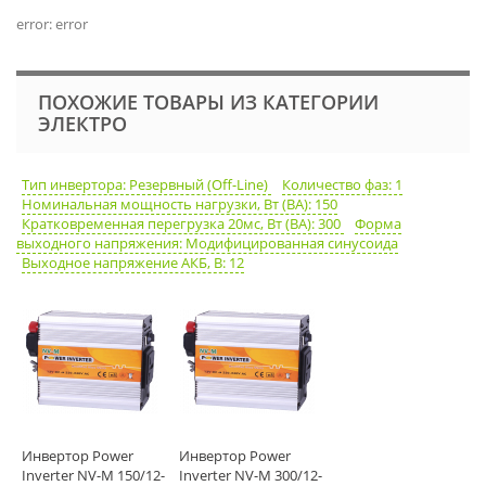
error: error
ПОХОЖИЕ ТОВАРЫ ИЗ КАТЕГОРИИ
ЭЛЕКТРО
Тип инвертора: Резервный (Off-Line)
Количество фаз: 1
Номинальная мощность нагрузки, Вт (ВА): 150
Кратковременная перегрузка 20мс, Вт (ВА): 300
Форма
выходного напряжения: Модифицированная синусоида
Выходное напряжение АКБ, В: 12
Инвертор Power
Инвертор Power
Inverter NV-M 150/12-
Inverter NV-M 300/12-