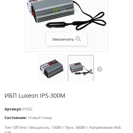
Увеличить
ИБП Luxeon IPS-300M
Артикул
01052
Состояние:
Новый товар
Тип: Off-line / Мощность: 150Вт / Пуск: 300Вт / Напряжение АКБ:
12В