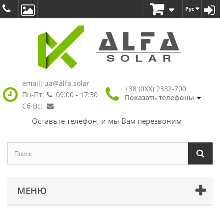
Рус
email:
ua@alfa.solar
+38 (0XX) 2332-700
Пн-Пт:
09:00 - 17:30
Показать телефоны
Сб-Вс:
Оставьте телефон, и мы Вам перезвоним
МЕНЮ