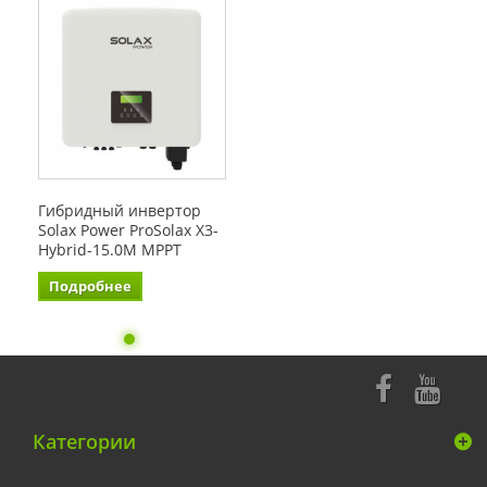
Гибридный инвертор
Solax Power ProSolax X3-
Hybrid-15.0М MРPT
Подробнее
Категории