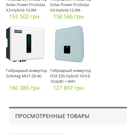
Solax Power ProSolax
Solax Power ProSolax
X3-Hybrid-10.0М
X3-Hybrid-12.0М
MРPT
155 502 грн.
MРPT
158 566 грн.
Гибридный инвертор
Гибридный инвертор
Solinteg MHT-20-40
FOX ESS Hybrid 10-0-Е
10.0кВт + WiFi
160 380 грн.
127 897 грн.
ПРОСМОТРЕННЫЕ ТОВАРЫ