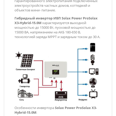
гарантированного электропитания подключенных
электроустройств частных домов, коттеджей и
объектов мини- питание.
Гибридный инвертор ИБП
Solax Power ProSolax
X3-Hybrid-15.0М
характеризуется выходной
мощностью до 15000 Вт, пусковой мощностью до
15000 ВА, напряжением на АКБ 180-650 В,
технологией заряда MPPT и зарядным током до 30 А.
Особенности инвертора
Solax Power ProSolax
X3-
Hybrid-15.0М
: