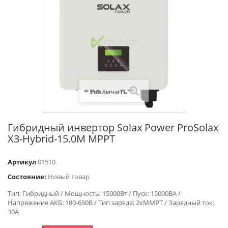
Увеличить
Гибридный инвертор Solax Power ProSolax
X3-Hybrid-15.0М MРPT
Артикул
01510
Состояние:
Новый товар
Тип: Гибридный / Мощность: 15000Вт / Пуск: 15000ВА /
Напряжение АКБ: 180-650В / Тип заряда: 2xMMPT / Зарядный ток:
30А