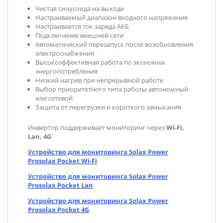
Чистая синусоида на выходе
Настраиваемый диапазон входного напряжения
Настраивается ток заряда АКБ
Подключение внешней сети
Автоматический перезапуск после возобновления
электроснабжения
Высокоэффективная работа по экономии
энергопотребления
Низкий нагрев при непрерывной работе
Выбор приоритетного типа работы автономный
или сетевой
Защита от перегрузки и короткого замыкания
Инвертор поддерживает мониторинг через
Wi-Fi,
Lan, 4G
Устройство для мониторинга Solax Power
Prosolax Pocket Wi-Fi
Устройство для мониторинга Solax Power
Prosolax Pocket Lan
Устройство для мониторинга Solax Power
Prosolax Pocket 4G