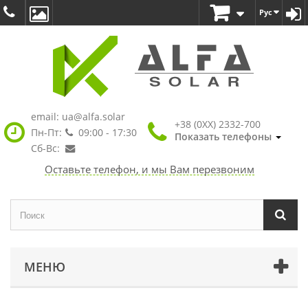
Рус
email:
ua@alfa.solar
+38 (0XX) 2332-700
Пн-Пт:
09:00 - 17:30
Показать телефоны
Сб-Вс:
Оставьте телефон, и мы Вам перезвоним
МЕНЮ