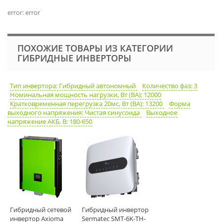
error: error
ПОХОЖИЕ ТОВАРЫ ИЗ КАТЕГОРИИ
ГИБРИДНЫЕ ИНВЕРТОРЫ
Тип инвертора: Гибридный автономный
Количество фаз: 3
Номинальная мощность нагрузки, Вт (ВА): 12000
Кратковременная перегрузка 20мс, Вт (ВА): 13200
Форма
выходного напряжения: Чистая синусоида
Выходное
напряжение АКБ, В: 180-650
Гибридный сетевой
Гибридный инвертор
инвертор Axioma
Sermatec SMT-6K-TH-