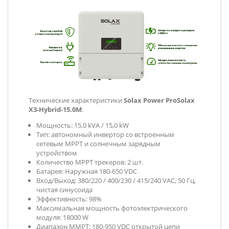
Технические характеристики
Solax Power ProSolax
X3-Hybrid-15.0М
:
Мощность: 15,0 kVA / 15,0 kW
Тип: автономный инвертор со встроенным
сетевым MРPT и солнечным зарядным
устройством
Количество MPPT трекеров: 2 шт.
Батарея: Наружная 180-650 VDC
Вход/Выход: 380/220 / 400/230 / 415/240 VAC, 50 Гц,
чистая синусоида
Эффективность: 98%
Максимальная мощность фотоэлектрического
модуля: 18000 W
Диапазон MMPT: 180-950 VDC открытой цепи