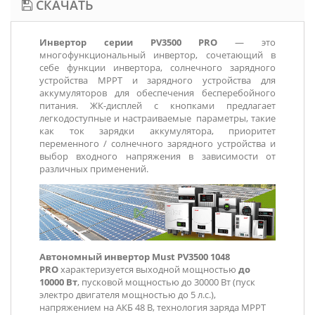
СКАЧАТЬ
Инвертор серии
PV3500 PRO
— это
многофункциональный инвертор, сочетающий в
себе функции инвертора, солнечного зарядного
устройства MPPT и зарядного устройства для
аккумуляторов для обеспечения бесперебойного
питания. ЖК-дисплей с кнопками предлагает
легкодоступные и настраиваемые параметры, такие
как ток зарядки аккумулятора, приоритет
переменного / солнечного зарядного устройства и
выбор входного напряжения в зависимости от
различных применений.
Автономный инвертор Must PV3500 1048
PRO
характеризуется выходной мощностью
до
10000 Вт
, пусковой мощностью до 30000 Вт (пуск
электро двигателя мощностью до 5 л.с.),
напряжением на АКБ 48 В, технология заряда MPPT