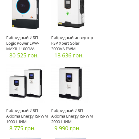
Гибридный ИБП
Гибридный инвертор
Logic Power LPW-
FSP Xpert Solar
MAXII-11000VA
3000VA PWM
(11000Вт) MPPT 1
80 525 грн.
18 636 грн.
Гибридный ИБП
Гибридный ИБП
Axioma Energy ISPWM
Axioma Energy ISPWM
1000 ШИМ
2000 ШИМ
8 775 грн.
9 990 грн.