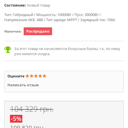
Состояние:
Новый товар
Тип: Гибридный / Мощность: 10000Вт / Пуск: 30000Вт /
Напряжение АКБ: 48В / Тип заряда: MPPT / Зарядный ток: 100А
Распродано
Наличие:
За этот товар не начисляются бонусные баллы, т.к. по нему
уже имеется скидка.
Оцените
Написать отзыв
104 329 грн.
-5%
109 820 грн.