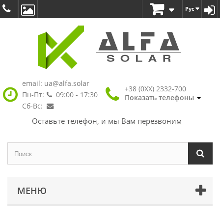
Рус
email:
ua@alfa.solar
+38 (0XX) 2332-700
Пн-Пт:
09:00 - 17:30
Показать телефоны
Сб-Вс:
Оставьте телефон, и мы Вам перезвоним
МЕНЮ