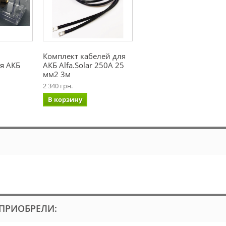
Комплект кабелей для
я АКБ
АКБ Alfa.Solar 250А 25
мм2 3м
2 340 грн.
В корзину
 ПРИОБРЕЛИ: