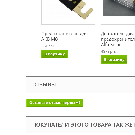
Предохранитель для
Держатель для
АКБ М8
предохранител
Alfa.Solar
261 грн.
487 грн.
В корзину
В корзину
ОТЗЫВЫ
Оставьте отзыв первым!
ПОКУПАТЕЛИ ЭТОГО ТОВАРА ТАК ЖЕ