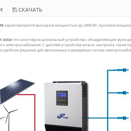
И
СКАЧАТЬ
WM
характеризуется выходной мощностью до 2000 Вт, пусковой мощност
.
t Solar
это многофункциональный устройство, объединяющее функции
ого электроснабжения. С дисплея устройства можно настроить такие па
 и удобное решение для автономных и резервных систем электроснабж