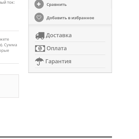
ый ток:
Сравнить
Добавить в избранное
Доставка
ожете
). Сумма
Оплата
торые
Гарантия