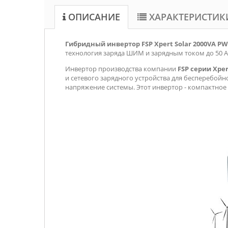
ОПИСАНИЕ
ХАРАКТЕРИСТИК
Гибридный инвертор FSP Xpert Solar 2000VA P
технология заряда ШИМ и зарядным током до 50 А
Инвертор производства компании
FSP
серии
Xper
и сетевого зарядного устройства для бесперебойн
напряжение системы. Этот инвертор - компактное