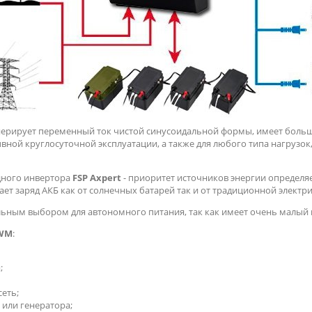
ерирует переменный ток чистой синусоидальной формы, имеет большо
ной круглосуточной эксплуатации, а также для любого типа нагрузок,
дного инвертора
FSP Axpert
- приоритет источников энергии определя
ет заряд АКБ как от солнечных батарей так и от традиционной электри
ьным выбором для автономного питания, так как имеет очень малый
PWM
:
;
еть;
или генератора;