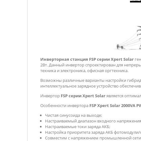
Инверторная станция FSP серии Xpert Solar
ген
2Вт. Данный инвертор спроектирован для непрерыв
техника и электроника, офисная оргтехника.
Возможны различные варианты настройки гибри
интеллектуальное зарядное устройство обеспечива
Инвертор
FSP серии Xpert Solar
является оптимал
Особенности инвертора
FSP Xpert Solar 2000VA 
Чистая синусоида на выходе;
Настраиваемый диапазон входного напряжения
Настраиваемые токи заряда АКБ;
Настройка приоритета заряда АКБ фотомодули/с
Совместим с напряжением промышленной сети 