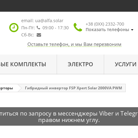
email:
ua@alfa.solar
+38 (0XX) 2332-700
Пн-Пт:
09:00 - 17:30
Показать телефоны
Сб-Вс:
Оставьте телефон, и мы Вам перезвоним
ВЫЕ КОМПЛЕКТЫ
ЭЛЕКТРО
УСЛУГИ
ерторы
Гибридный инвертор FSP Xpert Solar 2000VA PWM
ться по запросу в мессенджеры Viber и Telegr
правом нижнем углу.