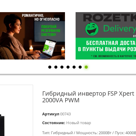
Гибридный инвертор FSP Xpert 
2000VA PWM
Артикул
00743
Состояние:
Новый товар
Тип: Гибридный / Мощность: 2000Вт / Пуск: 4000В