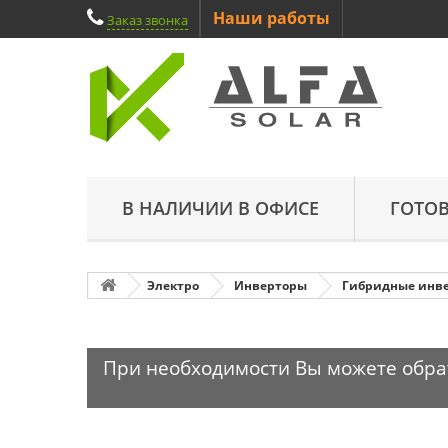
Наши работы
Заказ звонка
В НАЛИЧИИ В ОФИСЕ
ГОТО
Электро
Инверторы
Гибридные инв
При необходимости Вы можете обрати