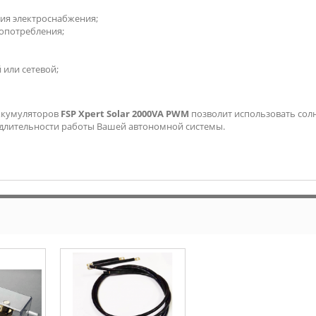
ния электроснабжения;
опотребления;
или сетевой;
аккумуляторов
FSP Xpert Solar 2000VA PWM
позволит использовать сол
длительности работы Вашей автономной системы.