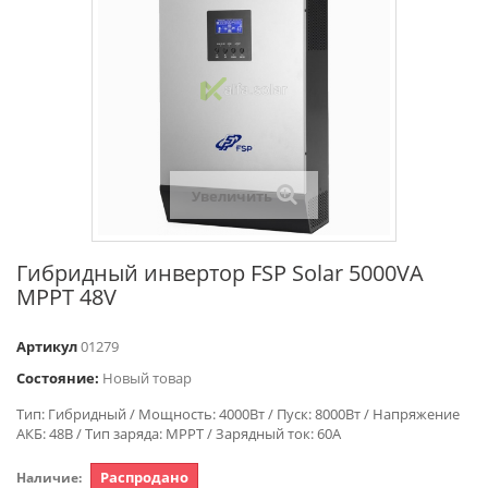
Увеличить
Гибридный инвертор FSP Solar 5000VA
MPPT 48V
Артикул
01279
Состояние:
Новый товар
Тип: Гибридный / Мощность: 4000Вт / Пуск: 8000Вт / Напряжение
АКБ: 48В / Тип заряда: MPPT / Зарядный ток: 60А
Распродано
Наличие: