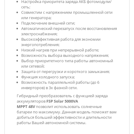
Настройка приоритета заряда АКБ фотомодули/
сеть;
Совместим с напряжением промышленной сети
или генератора;
Подключение внешней сети;
Автоматический перезапуск после восстановления
электроснабжения;
Высокоэффективная работа для экономии
энергопотребления;
Низкий нагрев при непрерывной работе;
Возможность выбора выходного напряжения;
Выбор приоритетного типа работы автономный
или сетевой;
Защита от перегрузки и короткого замыкания;
Функция холодного запуска;
Возможность параллельной работы (до 6
инверторов) в 3х фазной сети.
Гибридный преобразователь с функцией заряда
аккумуляторов
FSP
Solar 5000VA
MPPT 48V
позволит использовать солнечные
батареи по максимуму. Данная модель поможет вам
добиться большей эффективности и длительности
работы Вашей автономной системы.