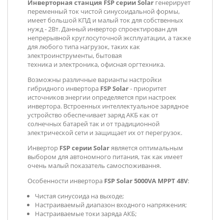
Инверторная станция FSP серии Solar
генерирует
переменный ток чистой синусоидальной формы,
имеет большой КПД и малый ток для собственных
нужд - 2Вт. Данный инвертор спроектирован для
непрерывной круглосуточной эксплуатации, а также
для любого типа нагрузок, таких как
электроинструменты, бытовая
техника и электроника, офисная оргтехника.
Возможны различные варианты настройки
гибридного инвертора
FSP Solar
- приоритет
источников энергии определяется при настроек
инвертора. Встроенных интеллектуальное зарядное
устройство обеспечивает заряд АКБ как от
солнечных батарей так и от традиционной
электрической сети и защищает их от перегрузок.
Инвертор
FSP серии Solar
является оптимальным
выбором для автономного питания, так как имеет
очень малый показатель самоспоживання.
Особенности инвертора
FSP Solar 5000VA MPPT 48V
:
Чистая синусоида на выходе;
Настраиваемый диапазон входного напряжения;
Настраиваемые токи заряда АКБ;