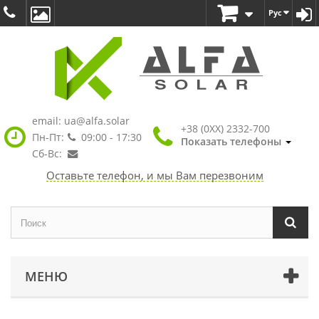
Рус
email:
ua@alfa.solar
+38 (0XX) 2332-700
Пн-Пт:
09:00 - 17:30
Показать телефоны
Сб-Вс:
Оставьте телефон, и мы Вам перезвоним
МЕНЮ