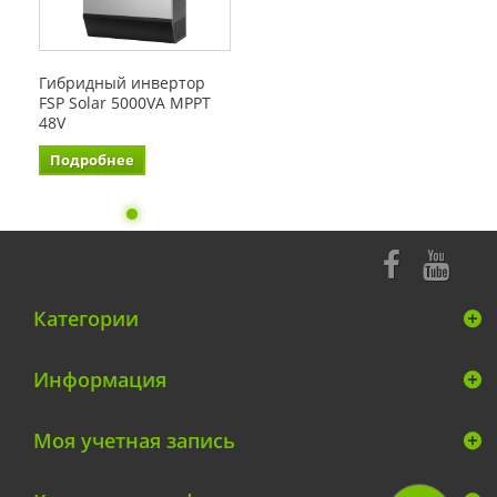
Гибридный инвертор
FSP Solar 5000VA MPPT
48V
Подробнее
Категории
Информация
Моя учетная запись