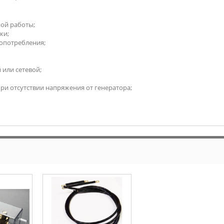
ой работы;
ки;
опотребления;
или сетевой;
ри отсутствии напряжения от генератора;