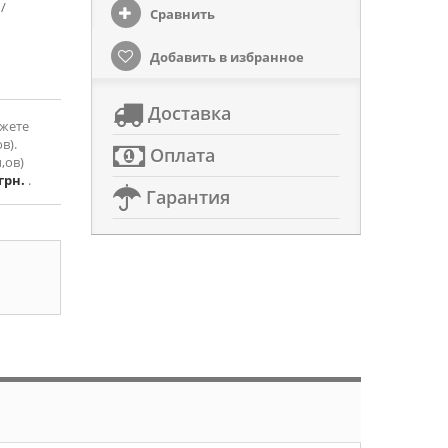
/
Сравнить
Добавить в избранное
Доставка
ожете
в).
Оплата
,ов)
 грн.
.
Гарантия