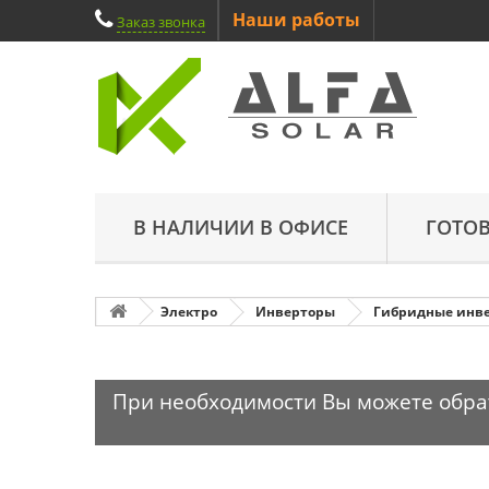
Наши работы
Заказ звонка
В НАЛИЧИИ В ОФИСЕ
ГОТО
Электро
Инверторы
Гибридные инв
При необходимости Вы можете обрати