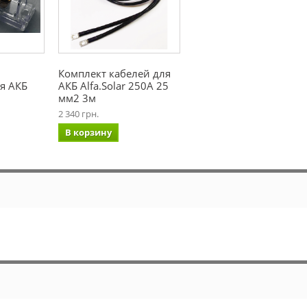
Комплект кабелей для
я АКБ
АКБ Alfa.Solar 250А 25
мм2 3м
2 340 грн.
В корзину