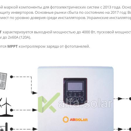
й маркой компоненты для фотоэлектрических систем с 2013 года. Осн
ащиту инверторов. Основные рынки сбыта по состоянию на 2017 год: В
 мест по уровню доверия среди инсталляторов. Украинские инсталлято
PT
характеризуется выходной мощностью до 4000 Вт, пусковой мощность
до 2x60А (120А).
ется
MPPT
контроллером заряда от фотопанелей.