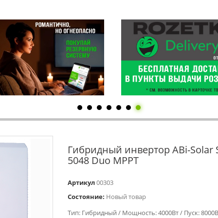
Гибридный инвертор ABi-Solar 
5048 Duo MPPT
Артикул
00303
Состояние:
Новый товар
Тип: Гибридный / Мощность: 4000Вт / Пуск: 8000В