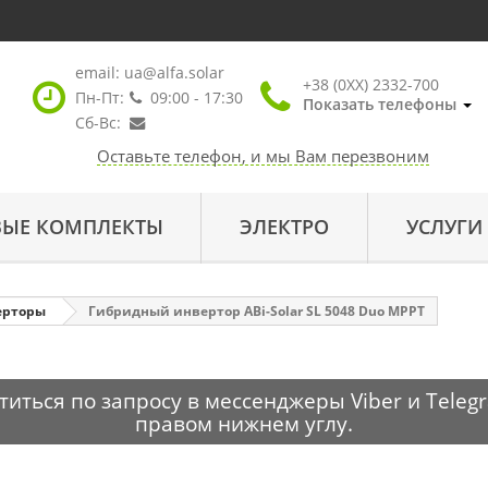
email:
ua@alfa.solar
+38 (0XX) 2332-700
Пн-Пт:
09:00 - 17:30
Показать телефоны
Сб-Вс:
Оставьте телефон, и мы Вам перезвоним
ВЫЕ КОМПЛЕКТЫ
ЭЛЕКТРО
УСЛУГИ
ерторы
Гибридный инвертор ABi-Solar SL 5048 Duo MPPT
ться по запросу в мессенджеры Viber и Telegr
правом нижнем углу.