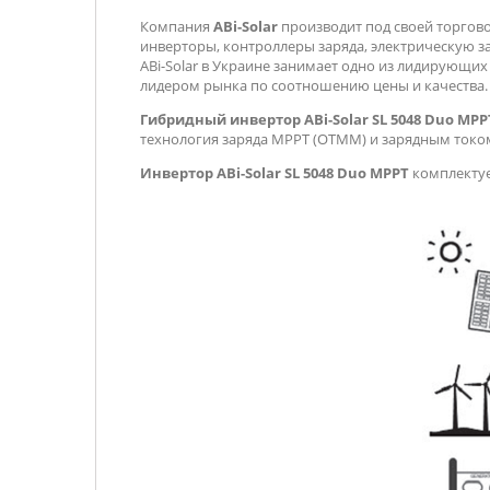
Компания
ABi-Solar
производит под своей торгово
инверторы, контроллеры заряда, электрическую з
ABi-Solar в Украине занимает одно из лидирующих
лидером рынка по соотношению цены и качества.
Гибридный инвертор ABi-Solar SL 5048 Duo MP
технология заряда MPPT (ОТММ) и зарядным током 
Инвертор ABi-Solar SL 5048 Duo MPPT
комплекту