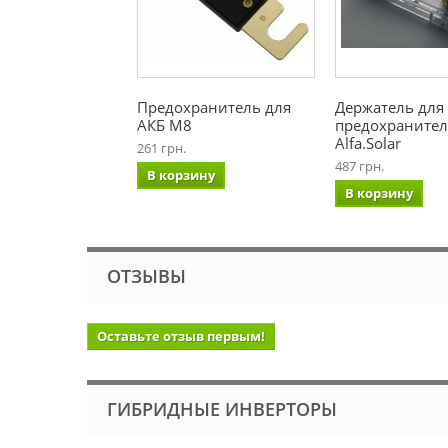
Предохранитель для
Держатель для
АКБ М8
предохранител
Alfa.Solar
261 грн.
487 грн.
В корзину
В корзину
ОТЗЫВЫ
Оставьте отзыв первым!
ГИБРИДНЫЕ ИНВЕРТОРЫ