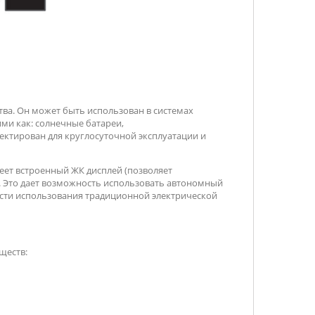
тва. Он может быть использован в системах
ми как: солнечные батареи,
ектирован для круглосуточной эксплуатации и
еет встроенный ЖК дисплей (позволяет
 Это дает возможность использовать автономный
ости использования традиционной электрической
ществ: