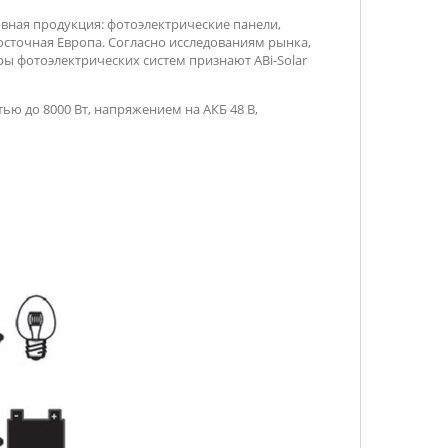
овная продукция: фотоэлектрические панели,
осточная Европа. Согласно исследованиям рынка,
ры фотоэлектрических систем признают ABi-Solar
ю до 8000 Вт, напряжением на АКБ 48 В,