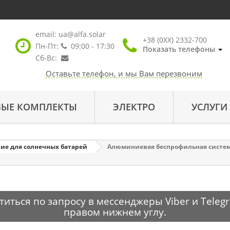
email:
ua@alfa.solar
+38 (0XX) 2332-700
Пн-Пт:
09:00 - 17:30
Показать телефоны
Сб-Вс:
Оставьте телефон, и мы Вам перезвоним
ВЫЕ КОМПЛЕКТЫ
ЭЛЕКТРО
УСЛУГИ
ие для солнечных батарей
Алюминиевая беспрофильная система
ться по запросу в мессенджеры Viber и Telegr
правом нижнем углу.