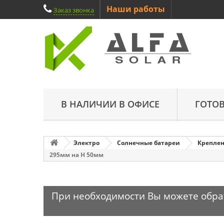
Наши работы
Заказ звонка
В НАЛИЧИИ В ОФИСЕ
ГОТО
Электро
Солнечные батареи
Креплен
295мм на H 50мм
При необходимости Вы можете обрати