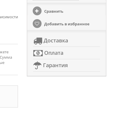
Сравнить
висимости
Добавить в избранное
Доставка
ожете
Оплата
 Сумма
рые
Гарантия