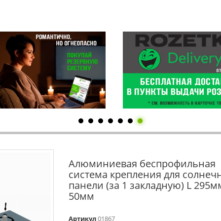
Алюминиевая беспрофильная
система крепления для солнеч
панели (за 1 закладную) L 295м
50мм
Артикул
01867