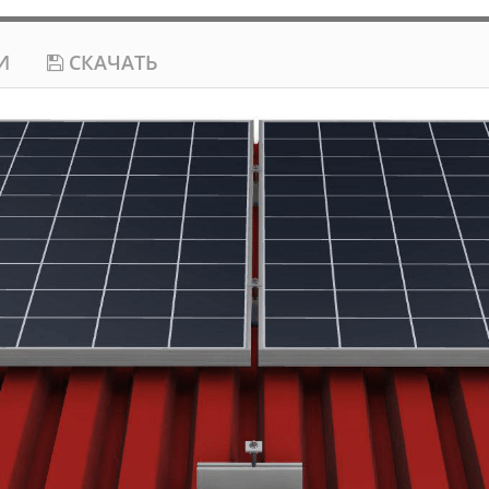
И
СКАЧАТЬ