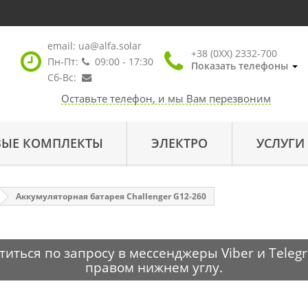
email:
ua@alfa.solar
+38 (0XX) 2332-700
Пн-Пт:
09:00 - 17:30
Показать телефоны
Сб-Вс:
Оставьте телефон, и мы Вам перезвоним
ВЫЕ КОМПЛЕКТЫ
ЭЛЕКТРО
УСЛУГИ
Аккумуляторная батарея Challenger G12-260
ться по запросу в мессенджеры Viber и Telegr
правом нижнем углу.