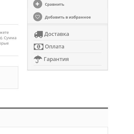
Сравнить
Добавить в избранное
ожете
Доставка
). Сумма
торые
Оплата
Гарантия