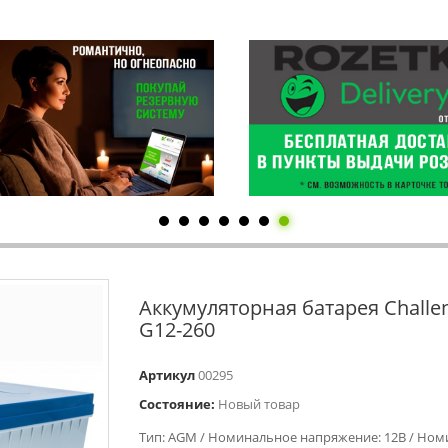
Аккумуляторная батарея Challe
G12-260
Артикул
00295
Состояние:
Новый товар
Тип: AGM / Номинальное напряжение: 12В / Но