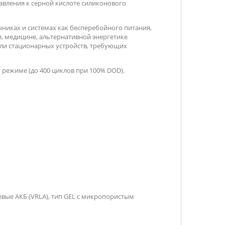
авления к серной кислоте силиконового
никах и системах как бесперебойного питания,
, медицине, а
льтернативной энергетике
или стационарных устройств, требующих
 режиме (до 400 циклов при 100% DOD).
вые АКБ (VRLA), тип GEL с микропористым