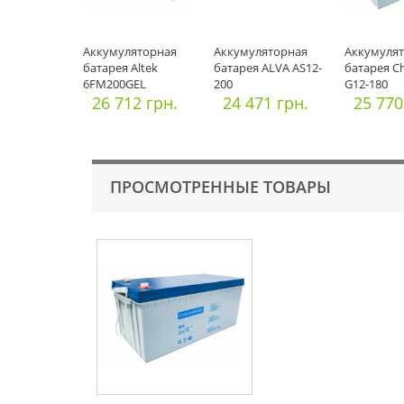
Аккумуляторная
Аккумуляторная
Аккумуля
батарея Altek
батарея ALVA AS12-
батарея Ch
6FM200GEL
200
G12-180
26 712 грн.
24 471 грн.
25 770
ПРОСМОТРЕННЫЕ ТОВАРЫ