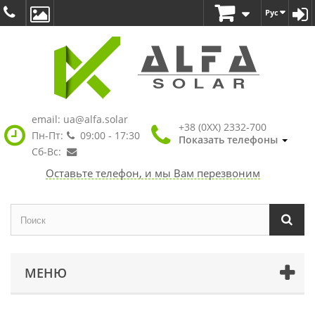
Рус
email:
ua@alfa.solar
+38 (0XX) 2332-700
Пн-Пт:
09:00 - 17:30
Показать телефоны
Сб-Вс:
Оставьте телефон, и мы Вам перезвоним
МЕНЮ