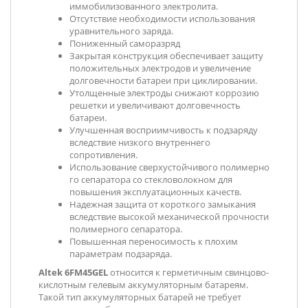
иммобилизованного электролита.
Отсутствие необходимости использования
уравнительного заряда.
Пониженный саморазряд
Закрытая конструкция обеспечивает защиту
положительных электродов и увеличение
долговечности батареи при циклировании.
Утолщенные электроды снижают коррозию
решетки и увеличивают долговечность
батареи.
Улучшенная восприимчивость к подзаряду
вследствие низкого внутреннего
сопротивления.
Использование сверхустойчивого полимерно
го сепаратора со стекловолокном для
повышения эксплуатационных качеств.
Надежная защита от короткого замыкания
вследствие высокой механической прочности
полимерного сепаратора.
Повышенная переносимость к плохим
параметрам подзаряда.
Altek 6FM45GEL
относится к герметичным свинцово-
кислотным гелевым аккумуляторным батареям.
Такой тип аккумуляторных батарей не требует